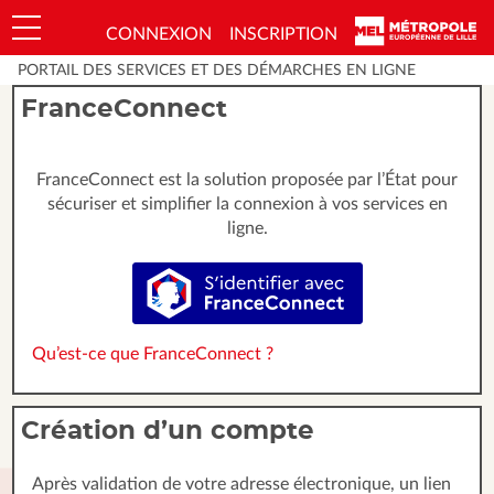
*
CONNEXION
INSCRIPTION
Ouvrir le menu
PORTAIL DES SERVICES ET DES DÉMARCHES EN LIGNE
FranceConnect
FranceConnect est la solution proposée par l’État pour
sécuriser et simplifier la connexion à vos services en
ligne.
S’identifier avec FranceConnect
Qu’est-ce que FranceConnect ?
Création d’un compte
Après validation de votre adresse électronique, un lien