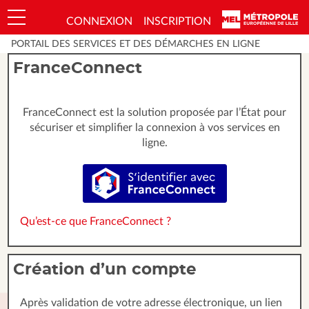
*
CONNEXION
INSCRIPTION
Ouvrir le menu
PORTAIL DES SERVICES ET DES DÉMARCHES EN LIGNE
FranceConnect
FranceConnect est la solution proposée par l’État pour
sécuriser et simplifier la connexion à vos services en
ligne.
S’identifier avec FranceConnect
Qu’est-ce que FranceConnect ?
Création d’un compte
Après validation de votre adresse électronique, un lien