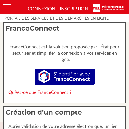
*
CONNEXION
INSCRIPTION
Ouvrir le menu
PORTAIL DES SERVICES ET DES DÉMARCHES EN LIGNE
FranceConnect
FranceConnect est la solution proposée par l’État pour
sécuriser et simplifier la connexion à vos services en
ligne.
S’identifier avec FranceConnect
Qu’est-ce que FranceConnect ?
Création d’un compte
Après validation de votre adresse électronique, un lien