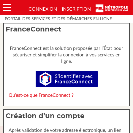
*
CONNEXION
INSCRIPTION
Ouvrir le menu
PORTAIL DES SERVICES ET DES DÉMARCHES EN LIGNE
FranceConnect
FranceConnect est la solution proposée par l’État pour
sécuriser et simplifier la connexion à vos services en
ligne.
S’identifier avec FranceConnect
Qu’est-ce que FranceConnect ?
Création d’un compte
Après validation de votre adresse électronique, un lien