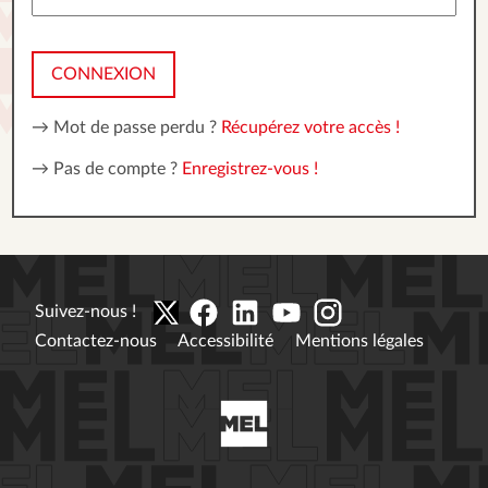
CONNEXION
→ Mot de passe perdu ?
Récupérez votre accès !
→ Pas de compte ?
Enregistrez-vous !
Suivez-nous !
Contactez-nous
Accessibilité
Mentions légales