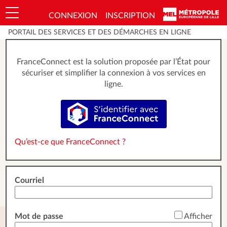
*
CONNEXION
INSCRIPTION
Ouvrir le menu
PORTAIL DES SERVICES ET DES DÉMARCHES EN LIGNE
FranceConnect est la solution proposée par l’État pour
sécuriser et simplifier la connexion à vos services en
ligne.
S’identifier avec FranceConnect
Qu’est-ce que FranceConnect ?
Courriel
*
Mot de passe
Afficher