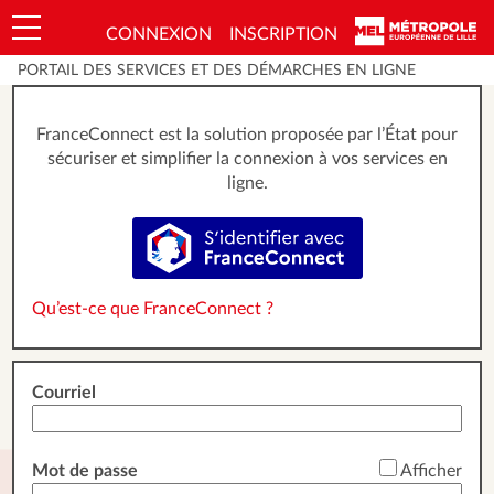
*
CONNEXION
INSCRIPTION
Ouvrir le menu
PORTAIL DES SERVICES ET DES DÉMARCHES EN LIGNE
FranceConnect est la solution proposée par l’État pour
sécuriser et simplifier la connexion à vos services en
ligne.
S’identifier avec FranceConnect
Qu’est-ce que FranceConnect ?
Courriel
*
Mot de passe
Afficher