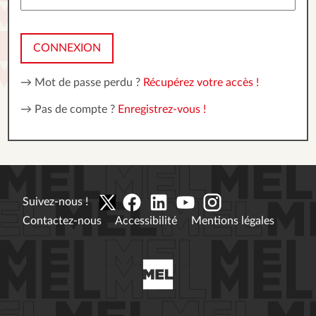
CONNEXION
→ Mot de passe perdu ?
Récupérez votre accès !
→ Pas de compte ?
Enregistrez-vous !
Suivez-nous !
Contactez-nous
Accessibilité
Mentions légales