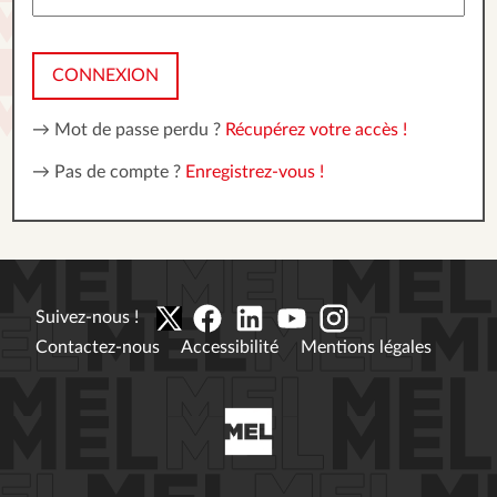
CONNEXION
→ Mot de passe perdu ?
Récupérez votre accès !
→ Pas de compte ?
Enregistrez-vous !
Suivez-nous !
Contactez-nous
Accessibilité
Mentions légales