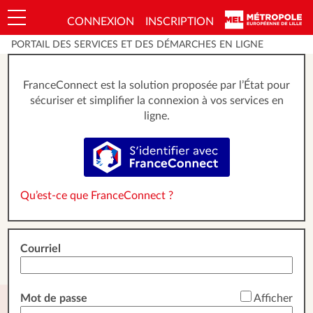
*
CONNEXION
INSCRIPTION
Ouvrir le menu
PORTAIL DES SERVICES ET DES DÉMARCHES EN LIGNE
FranceConnect est la solution proposée par l’État pour
sécuriser et simplifier la connexion à vos services en
ligne.
S’identifier avec FranceConnect
Qu’est-ce que FranceConnect ?
Courriel
*
Mot de passe
Afficher